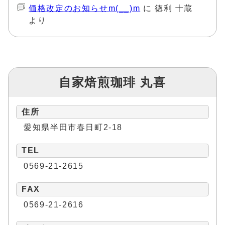
価格改定のお知らせm(__)m
に
徳利 十蔵
より
自家焙煎珈琲 丸喜
住所
愛知県半田市春日町2-18
TEL
0569-21-2615
FAX
0569-21-2616