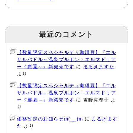
最近のコメント
【数量限定スペシャルティ珈琲豆】『エル
サルバドル～温泉ブルボン・エルマドリア
ード農園～』新発売です
に
まるきますた
より
【数量限定スペシャルティ珈琲豆】『エル
サルバドル～温泉ブルボン・エルマドリア
ード農園～』新発売です
に
吉野真理子
よ
り
価格改定のお知らせm(__)m
に
まるきます
た
より