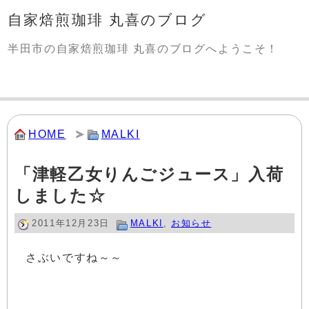
自家焙煎珈琲 丸喜のブログ
半田市の自家焙煎珈琲 丸喜のブログへようこそ！
HOME
MALKI
「津軽乙女りんごジュース」入荷
しました☆
2011年12月23日
MALKI
,
お知らせ
さぶいですね～～