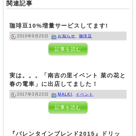
関連記事
珈琲豆10%増量サービスしてます!
2010年9月25日
お知らせ
,
珈琲豆
記事を読む
実は。。。「南吉の里イベント 菜の花と
春の電車」に出店してました！
2017年3月22日
MALKI
,
イベント
記事を読む
『バレンタインブレンド2015』ドリッ