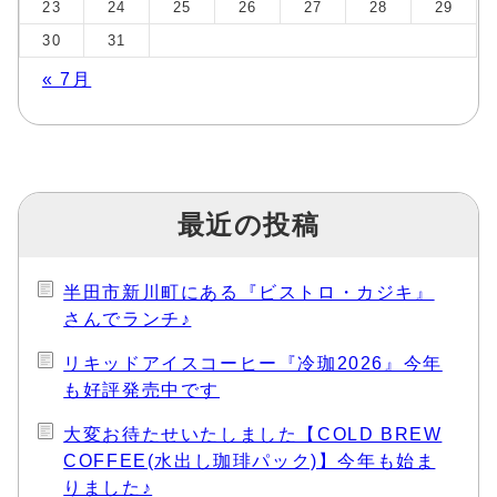
23
24
25
26
27
28
29
30
31
« 7月
最近の投稿
半田市新川町にある『ビストロ・カジキ』
さんでランチ♪
リキッドアイスコーヒー『冷珈2026』今年
も好評発売中です
大変お待たせいたしました【COLD BREW
COFFEE(水出し珈琲パック)】今年も始ま
りました♪