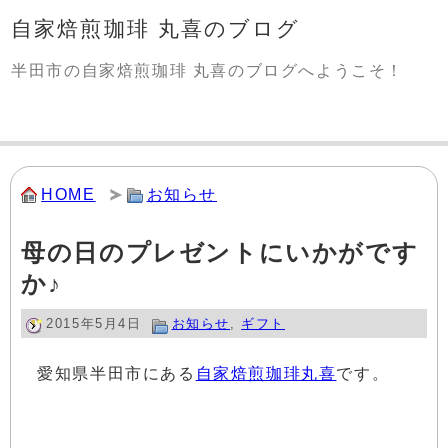
自家焙煎珈琲 丸喜のブログ
半田市の自家焙煎珈琲 丸喜のブログへようこそ！
HOME
お知らせ
母の日のプレゼントにいかがです
か♪
2015年5月4日
お知らせ
,
ギフト
愛知県半田市にある
自家焙煎珈琲丸喜
です。