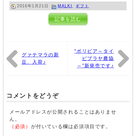
2016年1月21日
MALKI
,
ギフト
記事を読む
“ボリビア～タイ
グァテマラの新
ピプラヤ農協
豆、入荷♪
～”新発売です♪
コメントをどうぞ
メールアドレスが公開されることはありませ
ん。
（必須）
が付いている欄は必須項目です。