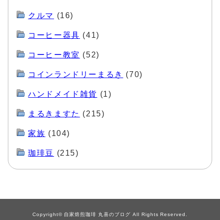
クルマ
(16)
コーヒー器具
(41)
コーヒー教室
(52)
コインランドリーまるき
(70)
ハンドメイド雑貨
(1)
まるきますた
(215)
家族
(104)
珈琲豆
(215)
Copyright© 自家焙煎珈琲 丸喜のブログ All Rights Reserved.