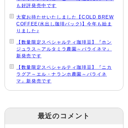
も好評発売中です
大変お待たせいたしました【COLD BREW
COFFEE(水出し珈琲パック)】今年も始ま
りました♪
【数量限定スペシャルティ珈琲豆】『ホン
ジュラス～アルタミラ農園～パライネマ』
新発売です
【数量限定スペシャルティ珈琲豆】『ニカ
ラグア～エル・ナランホ農園～パライネ
マ』新発売です
最近のコメント