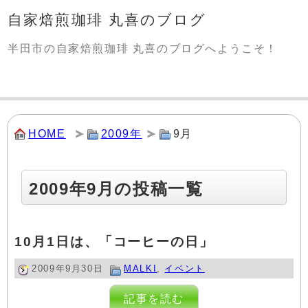
自家焙煎珈琲 丸喜のブログ
半田市の自家焙煎珈琲 丸喜のブログへようこそ！
HOME
2009年
9月
2009年9月の投稿一覧
10月1日は、「コーヒーの日」
2009年9月30日
MALKI
,
イベント
記事を読む