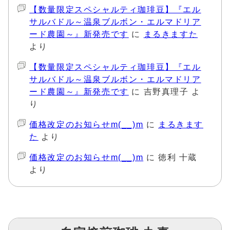
【数量限定スペシャルティ珈琲豆】『エル
サルバドル～温泉ブルボン・エルマドリア
ード農園～』新発売です
に
まるきますた
より
【数量限定スペシャルティ珈琲豆】『エル
サルバドル～温泉ブルボン・エルマドリア
ード農園～』新発売です
に
吉野真理子
よ
り
価格改定のお知らせm(__)m
に
まるきます
た
より
価格改定のお知らせm(__)m
に
徳利 十蔵
より