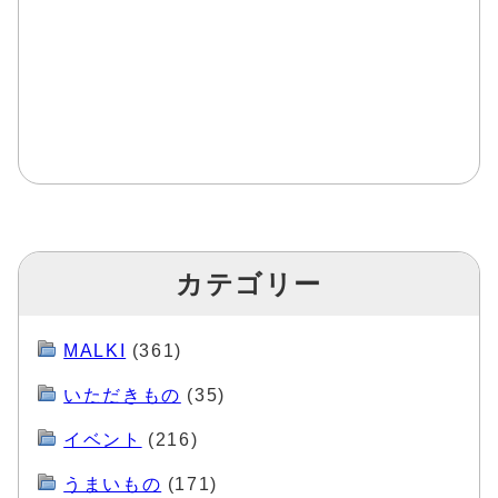
カテゴリー
MALKI
(361)
いただきもの
(35)
イベント
(216)
うまいもの
(171)