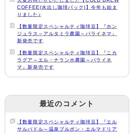
大変お待たせいたしました【COLD BREW
COFFEE(水出し珈琲パック)】今年も始ま
りました♪
【数量限定スペシャルティ珈琲豆】『ホン
ジュラス～アルタミラ農園～パライネマ』
新発売です
【数量限定スペシャルティ珈琲豆】『ニカ
ラグア～エル・ナランホ農園～パライネ
マ』新発売です
最近のコメント
【数量限定スペシャルティ珈琲豆】『エル
サルバドル～温泉ブルボン・エルマドリア