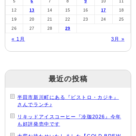
5
6
7
8
9
10
11
12
13
14
15
16
17
18
19
20
21
22
23
24
25
26
27
28
29
« 1月
3月 »
最近の投稿
半田市新川町にある『ビストロ・カジキ』
さんでランチ♪
リキッドアイスコーヒー『冷珈2026』今年
も好評発売中です