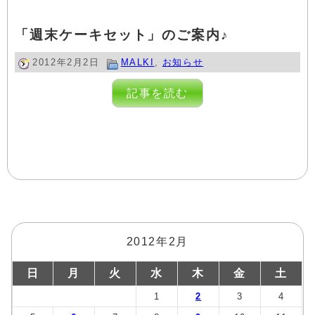
「週末ケーキセット」のご案内♪
2012年2月2日
MALKI
,
お知らせ
記事を読む
2012年2月
日
月
火
水
木
金
土
1
2
3
4