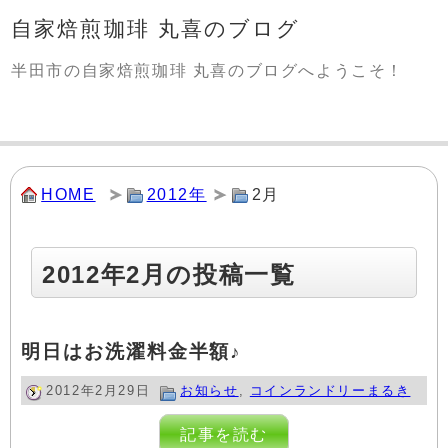
自家焙煎珈琲 丸喜のブログ
半田市の自家焙煎珈琲 丸喜のブログへようこそ！
HOME
2012年
2月
2012年2月の投稿一覧
明日はお洗濯料金半額♪
2012年2月29日
お知らせ
,
コインランドリーまるき
記事を読む