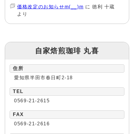
価格改定のお知らせm(__)m
に
徳利 十蔵
より
自家焙煎珈琲 丸喜
住所
愛知県半田市春日町2-18
TEL
0569-21-2615
FAX
0569-21-2616