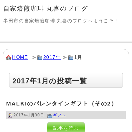
自家焙煎珈琲 丸喜のブログ
半田市の自家焙煎珈琲 丸喜のブログへようこそ！
HOME
2017年
1月
2017年1月の投稿一覧
MALKIのバレンタインギフト（その2）
2017年1月30日
ギフト
記事を読む