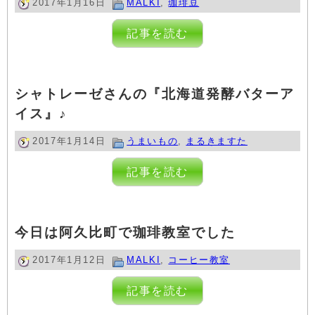
2017年1月16日
MALKI
,
珈琲豆
記事を読む
シャトレーゼさんの『北海道発酵バターア
イス』♪
2017年1月14日
うまいもの
,
まるきますた
記事を読む
今日は阿久比町で珈琲教室でした
2017年1月12日
MALKI
,
コーヒー教室
記事を読む