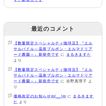
最近のコメント
【数量限定スペシャルティ珈琲豆】『エル
サルバドル～温泉ブルボン・エルマドリア
ード農園～』新発売です
に
まるきますた
より
【数量限定スペシャルティ珈琲豆】『エル
サルバドル～温泉ブルボン・エルマドリア
ード農園～』新発売です
に
吉野真理子
よ
り
価格改定のお知らせm(__)m
に
まるきます
た
より