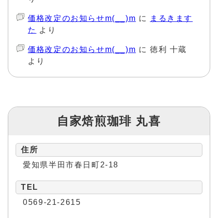
価格改定のお知らせm(__)m
に
まるきます
た
より
価格改定のお知らせm(__)m
に
徳利 十蔵
より
自家焙煎珈琲 丸喜
住所
愛知県半田市春日町2-18
TEL
0569-21-2615