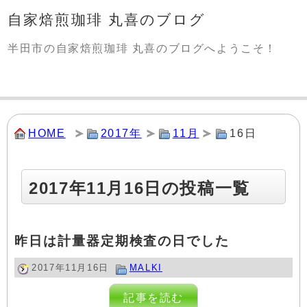
自家焙煎珈琲 丸喜のブログ
半田市の自家焙煎珈琲 丸喜のブログへようこそ！
HOME
2017年
11月
16日
2017年11月16日の投稿一覧
昨日は計量器定期検査の日でした
2017年11月16日
MALKI
記事を読む