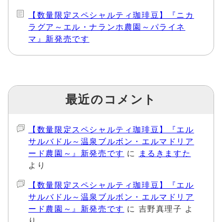
【数量限定スペシャルティ珈琲豆】『ニカ
ラグア～エル・ナランホ農園～パライネ
マ』新発売です
最近のコメント
【数量限定スペシャルティ珈琲豆】『エル
サルバドル～温泉ブルボン・エルマドリア
ード農園～』新発売です
に
まるきますた
より
【数量限定スペシャルティ珈琲豆】『エル
サルバドル～温泉ブルボン・エルマドリア
ード農園～』新発売です
に
吉野真理子
よ
り