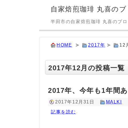
自家焙煎珈琲 丸喜のブ
半田市の自家焙煎珈琲 丸喜のブ
HOME
2017年
12
2017年12月の投稿一覧
2017年、今年も1年間
2017年12月31日
MALKI
記事を読む