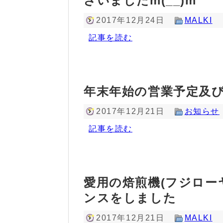
ざいましたm(__)m
2017年12月24日
MALKI
記事を読む
年末年始の営業予定及
2017年12月21日
お知らせ
記事を読む
愛用の焙煎機(フジローヤ
ンスをしました
2017年12月21日
MALKI