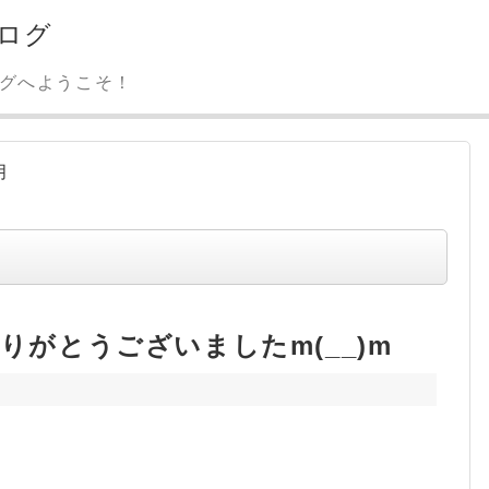
ログ
ログへようこそ！
月
ありがとうございましたm(__)m