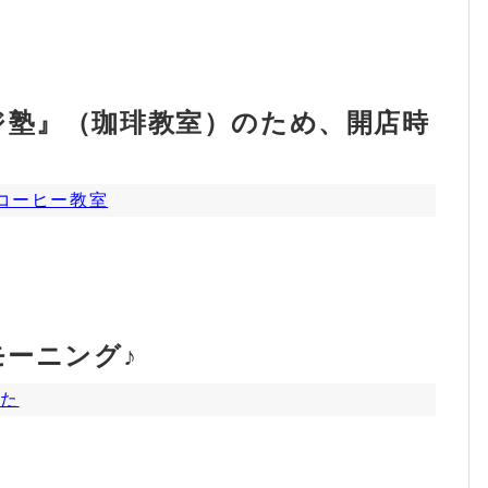
ジ塾』（珈琲教室）のため、開店時
コーヒー教室
モーニング♪
すた