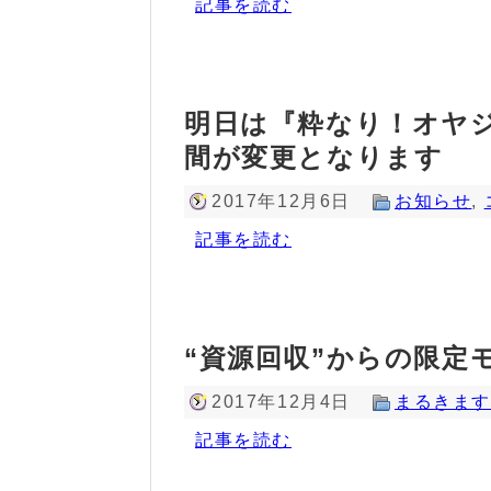
記事を読む
明日は『粋なり！オヤ
間が変更となります
2017年12月6日
お知らせ
,
記事を読む
“資源回収”からの限定
2017年12月4日
まるきま
記事を読む