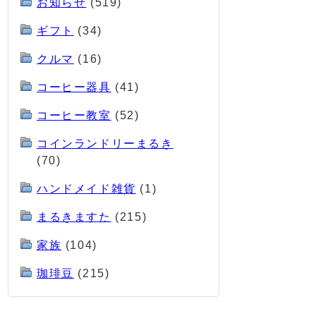
お知らせ
(519)
ギフト
(34)
クルマ
(16)
コーヒー器具
(41)
コーヒー教室
(52)
コインランドリーまるき
(70)
ハンドメイド雑貨
(1)
まるきますた
(215)
家族
(104)
珈琲豆
(215)