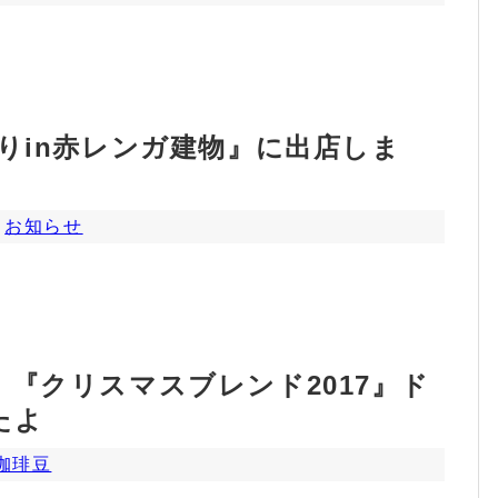
りin赤レンガ建物』に出店しま
,
お知らせ
『クリスマスブレンド2017』ド
たよ
珈琲豆