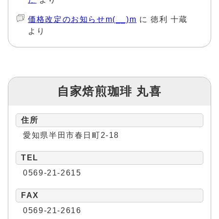
価格改定のお知らせm(__)m
に
徳利 十蔵
より
自家焙煎珈琲 丸喜
住所
愛知県半田市春日町2-18
TEL
0569-21-2615
FAX
0569-21-2616