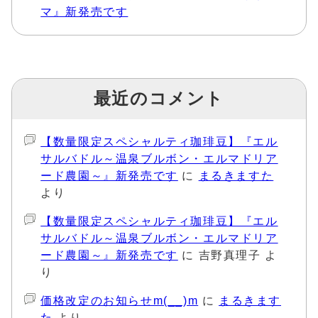
マ』新発売です
最近のコメント
【数量限定スペシャルティ珈琲豆】『エル
サルバドル～温泉ブルボン・エルマドリア
ード農園～』新発売です
に
まるきますた
より
【数量限定スペシャルティ珈琲豆】『エル
サルバドル～温泉ブルボン・エルマドリア
ード農園～』新発売です
に
吉野真理子
よ
り
価格改定のお知らせm(__)m
に
まるきます
た
より