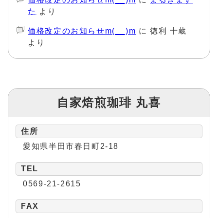
た
より
価格改定のお知らせm(__)m
に
徳利 十蔵
より
自家焙煎珈琲 丸喜
住所
愛知県半田市春日町2-18
TEL
0569-21-2615
FAX