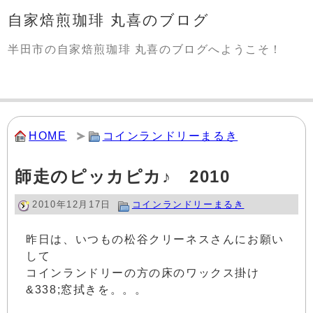
自家焙煎珈琲 丸喜のブログ
半田市の自家焙煎珈琲 丸喜のブログへようこそ！
HOME
コインランドリーまるき
師走のピッカピカ♪ 2010
2010年12月17日
コインランドリーまるき
昨日は、いつもの松谷クリーネスさんにお願い
して
コインランドリーの方の床のワックス掛け
&338;窓拭きを。。。