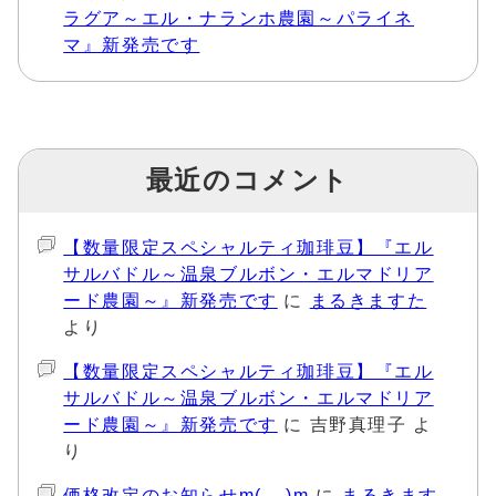
ラグア～エル・ナランホ農園～パライネ
マ』新発売です
最近のコメント
【数量限定スペシャルティ珈琲豆】『エル
サルバドル～温泉ブルボン・エルマドリア
ード農園～』新発売です
に
まるきますた
より
【数量限定スペシャルティ珈琲豆】『エル
サルバドル～温泉ブルボン・エルマドリア
ード農園～』新発売です
に
吉野真理子
よ
り
価格改定のお知らせm(__)m
に
まるきます