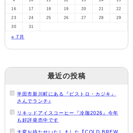
16
17
18
19
20
21
22
23
24
25
26
27
28
29
30
31
« 7月
最近の投稿
半田市新川町にある『ビストロ・カジキ』
さんでランチ♪
リキッドアイスコーヒー『冷珈2026』今年
も好評発売中です
大変お待たせいたしました【COLD BREW