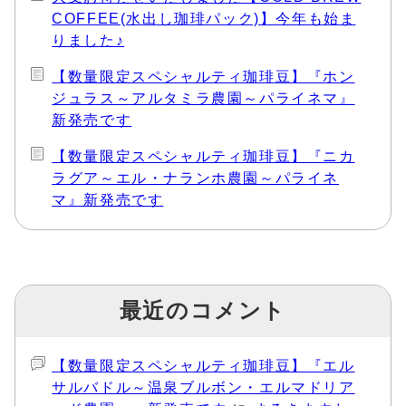
COFFEE(水出し珈琲パック)】今年も始ま
りました♪
【数量限定スペシャルティ珈琲豆】『ホン
ジュラス～アルタミラ農園～パライネマ』
新発売です
【数量限定スペシャルティ珈琲豆】『ニカ
ラグア～エル・ナランホ農園～パライネ
マ』新発売です
最近のコメント
【数量限定スペシャルティ珈琲豆】『エル
サルバドル～温泉ブルボン・エルマドリア