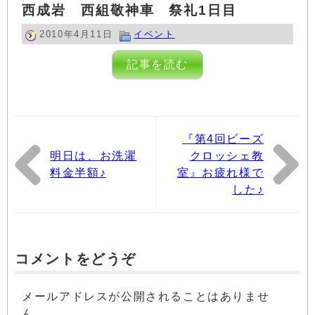
西成岩 西組敬神車 祭礼1日目
2010年4月11日
イベント
記事を読む
『第4回ビーズ
明日は、お洗濯
クロッシェ教
料金半額♪
室』お疲れ様で
した♪
コメントをどうぞ
メールアドレスが公開されることはありませ
ん。