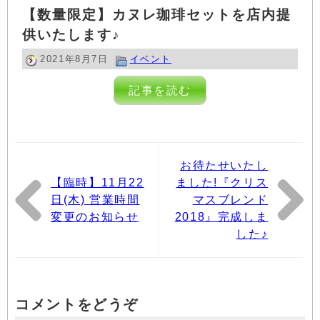
【数量限定】カヌレ珈琲セットを店内提
供いたします♪
2021年8月7日
イベント
記事を読む
お待たせいたし
【臨時】11月22
ました!『クリス
日(木) 営業時間
マスブレンド
変更のお知らせ
2018』完成しま
した♪
コメントをどうぞ