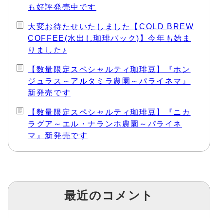
も好評発売中です
大変お待たせいたしました【COLD BREW
COFFEE(水出し珈琲パック)】今年も始ま
りました♪
【数量限定スペシャルティ珈琲豆】『ホン
ジュラス～アルタミラ農園～パライネマ』
新発売です
【数量限定スペシャルティ珈琲豆】『ニカ
ラグア～エル・ナランホ農園～パライネ
マ』新発売です
最近のコメント