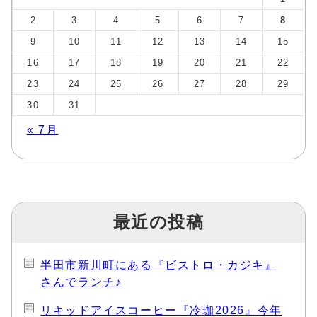
2
3
4
5
6
7
8
9
10
11
12
13
14
15
16
17
18
19
20
21
22
23
24
25
26
27
28
29
30
31
« 7月
最近の投稿
半田市新川町にある『ビストロ・カジキ』
さんでランチ♪
リキッドアイスコーヒー『冷珈2026』今年