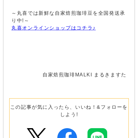
～丸喜では新鮮な自家焙煎珈琲豆を全国発送承
り中!～
丸喜オンラインショップはコチラ♪
自家焙煎珈琲MALKI まるきますた
この記事が気に入ったら、いいね！&フォローを
しよう!