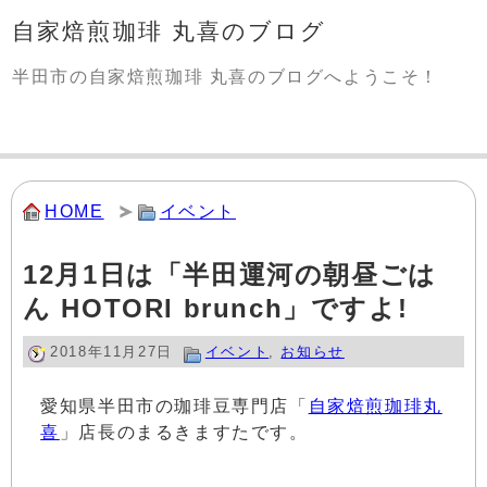
自家焙煎珈琲 丸喜のブログ
半田市の自家焙煎珈琲 丸喜のブログへようこそ！
HOME
イベント
12月1日は「半田運河の朝昼ごは
ん HOTORI brunch」ですよ!
2018年11月27日
イベント
,
お知らせ
愛知県半田市の珈琲豆専門店「
自家焙煎珈琲丸
喜
」店長のまるきますたです。