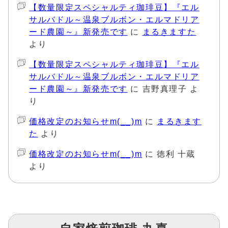
【数量限定スペシャルティ珈琲豆】『エル
サルバドル～温泉ブルボン・エルマドリア
ード農園～』新発売です
に
まるきますた
より
【数量限定スペシャルティ珈琲豆】『エル
サルバドル～温泉ブルボン・エルマドリア
ード農園～』新発売です
に
吉野真理子
よ
り
価格改定のお知らせm(__)m
に
まるきます
た
より
価格改定のお知らせm(__)m
に
徳利 十蔵
より