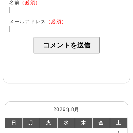
名前
（必須）
メールアドレス
（必須）
2026年8月
日
月
火
水
木
金
土
1