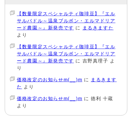
【数量限定スペシャルティ珈琲豆】『エル
サルバドル～温泉ブルボン・エルマドリア
ード農園～』新発売です
に
まるきますた
より
【数量限定スペシャルティ珈琲豆】『エル
サルバドル～温泉ブルボン・エルマドリア
ード農園～』新発売です
に
吉野真理子
よ
り
価格改定のお知らせm(__)m
に
まるきます
た
より
価格改定のお知らせm(__)m
に
徳利 十蔵
より