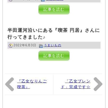
記事を読む
半田運河沿いにある『喫茶 円居』さんに
行ってきました♪
2022年6月3日
うまいもの
記事を読む
『乙女なりんご
「乙女ブレン
喫茶』
ド」完成です☆