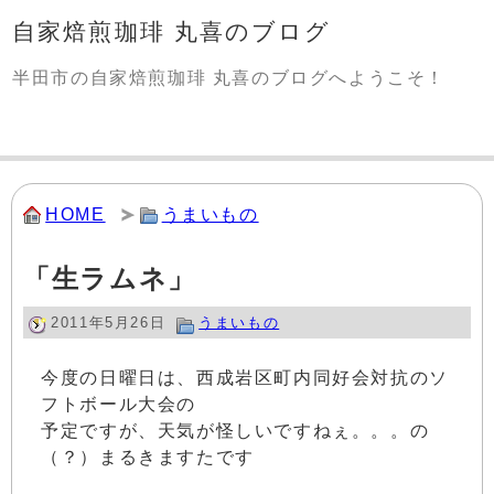
自家焙煎珈琲 丸喜のブログ
半田市の自家焙煎珈琲 丸喜のブログへようこそ！
HOME
うまいもの
「生ラムネ」
2011年5月26日
うまいもの
今度の日曜日は、西成岩区町内同好会対抗のソ
フトボール大会の
予定ですが、天気が怪しいですねぇ。。。の
（？）まるきますたです