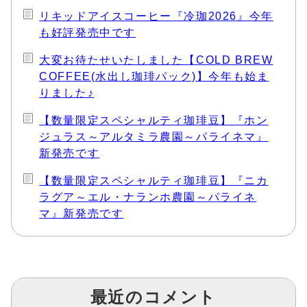
リキッドアイスコーヒー『冷珈2026』今年
も好評発売中です
大変お待たせいたしました【COLD BREW
COFFEE(水出し珈琲パック)】今年も始ま
りました♪
【数量限定スペシャルティ珈琲豆】『ホン
ジュラス～アルタミラ農園～パライネマ』
新発売です
【数量限定スペシャルティ珈琲豆】『ニカ
ラグア～エル・ナランホ農園～パライネ
マ』新発売です
最近のコメント