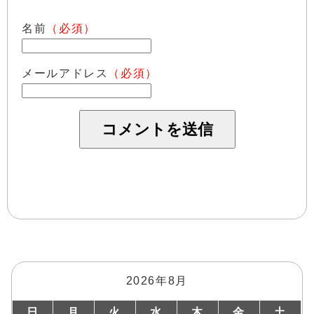
名前
（必須）
メールアドレス
（必須）
2026年8月
日
月
火
水
木
金
土