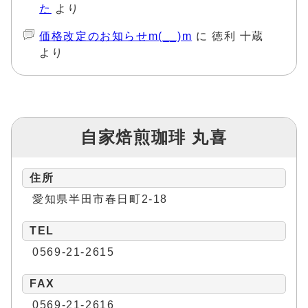
た
より
価格改定のお知らせm(__)m
に
徳利 十蔵
より
自家焙煎珈琲 丸喜
住所
愛知県半田市春日町2-18
TEL
0569-21-2615
FAX
0569-21-2616