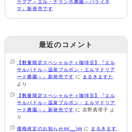
ラグア～エル・ナランホ農園～パライネ
マ』新発売です
最近のコメント
【数量限定スペシャルティ珈琲豆】『エル
サルバドル～温泉ブルボン・エルマドリア
ード農園～』新発売です
に
まるきますた
より
【数量限定スペシャルティ珈琲豆】『エル
サルバドル～温泉ブルボン・エルマドリア
ード農園～』新発売です
に
吉野真理子
よ
り
価格改定のお知らせm(__)m
に
まるきます