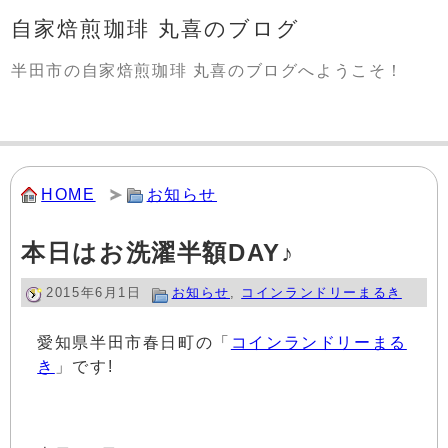
自家焙煎珈琲 丸喜のブログ
半田市の自家焙煎珈琲 丸喜のブログへようこそ！
HOME
お知らせ
本日はお洗濯半額DAY♪
2015年6月1日
お知らせ
,
コインランドリーまるき
愛知県半田市春日町の「
コインランドリーまる
き
」です!