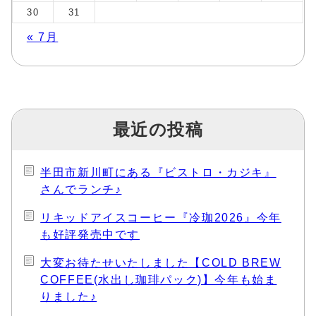
30
31
« 7月
最近の投稿
半田市新川町にある『ビストロ・カジキ』
さんでランチ♪
リキッドアイスコーヒー『冷珈2026』今年
も好評発売中です
大変お待たせいたしました【COLD BREW
COFFEE(水出し珈琲パック)】今年も始ま
りました♪