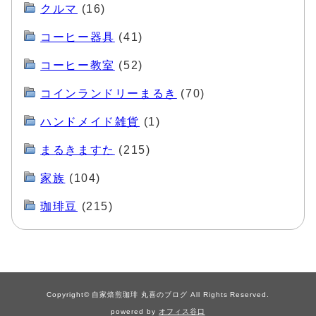
クルマ
(16)
コーヒー器具
(41)
コーヒー教室
(52)
コインランドリーまるき
(70)
ハンドメイド雑貨
(1)
まるきますた
(215)
家族
(104)
珈琲豆
(215)
Copyright© 自家焙煎珈琲 丸喜のブログ All Rights Reserved.
powered by
オフィス谷口