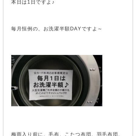
本日は1日ですよ♪
毎月恒例の、お洗濯半額DAYですよ～
梅雨入り前に、毛布、こたつ布団、羽毛布団、