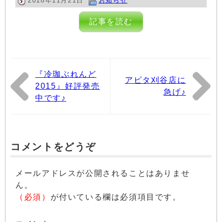
2018年11月21日
お知らせ
記事を読む
『冷珈ぶれんど
アピタ刈谷店に
2015』好評発売
急げ♪
中です♪
コメントをどうぞ
メールアドレスが公開されることはありませ
ん。
（必須）
が付いている欄は必須項目です。