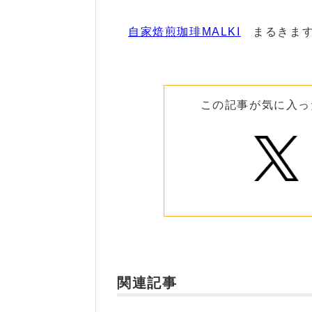
自家焙煎珈琲MALKI
まるきま
この記事が気に入っ
関連記事