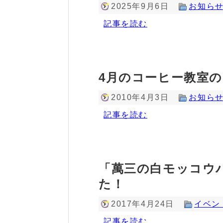
2025年9月6日
お知ら
記事を読む
4月のコーヒー教室
2010年4月3日
お知ら
記事を読む
「萬三の白モッコウ
た！
2017年4月24日
イベン
記事を読む