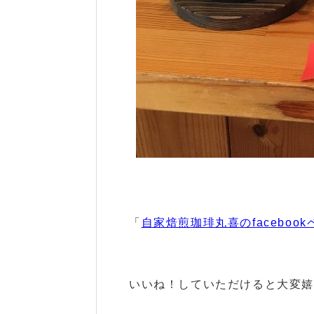
「
自家焙煎珈琲丸喜のfacebook
いいね！していただけると大変嬉しい