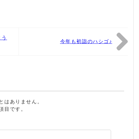
とう
今年も初詣のハシゴ♪
とはありません。
項目です。