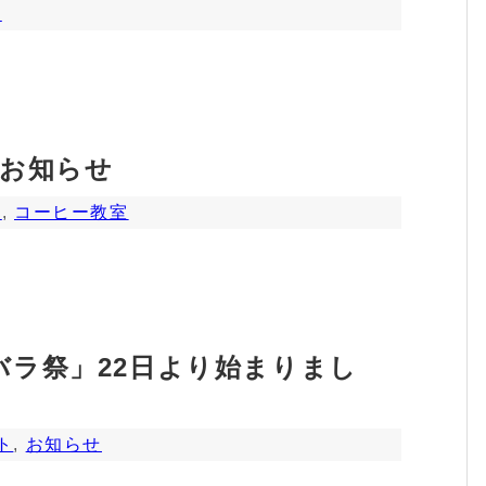
せ
のお知らせ
せ
,
コーヒー教室
バラ祭」22日より始まりまし
ト
,
お知らせ