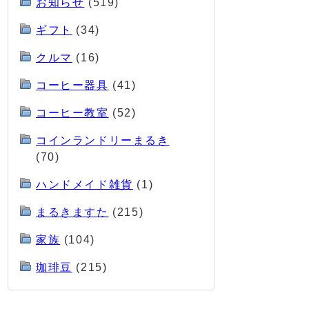
お知らせ
(519)
ギフト
(34)
クルマ
(16)
コーヒー器具
(41)
コーヒー教室
(52)
コインランドリーまるき
(70)
ハンドメイド雑貨
(1)
まるきますた
(215)
家族
(104)
珈琲豆
(215)