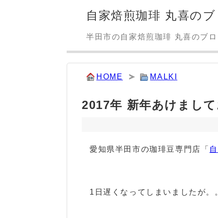
自家焙煎珈琲 丸喜のブ
半田市の自家焙煎珈琲 丸喜のブ
HOME
MALKI
2017年 新年あけま
愛知県半田市の珈琲豆専門店「
1日遅くなってしまいましたが。