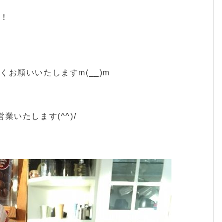
す！
お願いいたしますm(__)m
いたします(^^)/