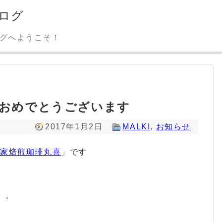
ログ
ログへようこそ！
しておめでとうございます
2017年1月2日
MALKI
,
お知らせ
自家焙煎珈琲丸喜
」です
。。