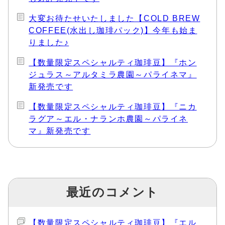
大変お待たせいたしました【COLD BREW
COFFEE(水出し珈琲パック)】今年も始ま
りました♪
【数量限定スペシャルティ珈琲豆】『ホン
ジュラス～アルタミラ農園～パライネマ』
新発売です
【数量限定スペシャルティ珈琲豆】『ニカ
ラグア～エル・ナランホ農園～パライネ
マ』新発売です
最近のコメント
【数量限定スペシャルティ珈琲豆】『エル