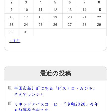
2
3
4
5
6
7
8
9
10
11
12
13
14
15
16
17
18
19
20
21
22
23
24
25
26
27
28
29
30
31
« 7月
最近の投稿
半田市新川町にある『ビストロ・カジキ』
さんでランチ♪
リキッドアイスコーヒー『冷珈2026』今年
も好評発売中です