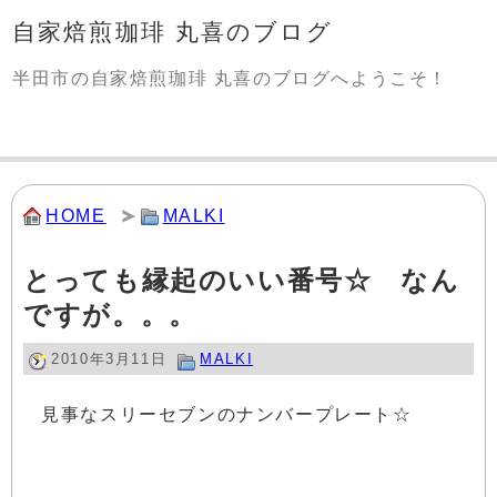
自家焙煎珈琲 丸喜のブログ
半田市の自家焙煎珈琲 丸喜のブログへようこそ！
HOME
MALKI
とっても縁起のいい番号☆ なん
ですが。。。
2010年3月11日
MALKI
見事なスリーセブンのナンバープレート☆