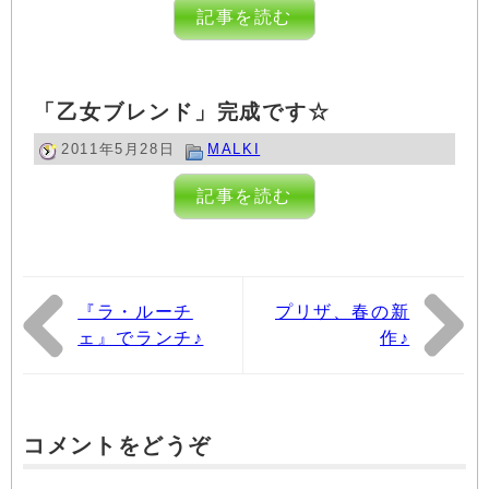
記事を読む
「乙女ブレンド」完成です☆
2011年5月28日
MALKI
記事を読む
『ラ・ルーチ
プリザ、春の新
ェ』でランチ♪
作♪
コメントをどうぞ