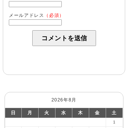
メールアドレス
（必須）
2026年8月
日
月
火
水
木
金
土
1