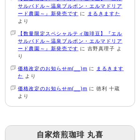
サルバドル～温泉ブルボン・エルマドリア
ード農園～』新発売です
に
まるきますた
より
【数量限定スペシャルティ珈琲豆】『エル
サルバドル～温泉ブルボン・エルマドリア
ード農園～』新発売です
に
吉野真理子
よ
り
価格改定のお知らせm(__)m
に
まるきます
た
より
価格改定のお知らせm(__)m
に
徳利 十蔵
より
自家焙煎珈琲 丸喜