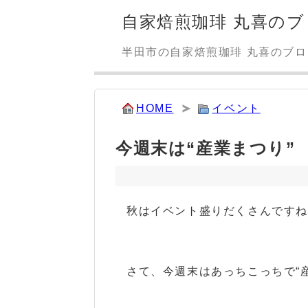
自家焙煎珈琲 丸喜のブ
半田市の自家焙煎珈琲 丸喜のブ
HOME
イベント
今週末は“産業まつり”
秋はイベント盛りだくさんですね
さて、今週末はあっちこっちで“