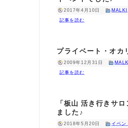
2017年4月10日
MALKI
記事を読む
プライベート・オカ
2009年12月31日
MALK
記事を読む
「板山 活き行きサロ
ました♪
2018年5月20日
イベン