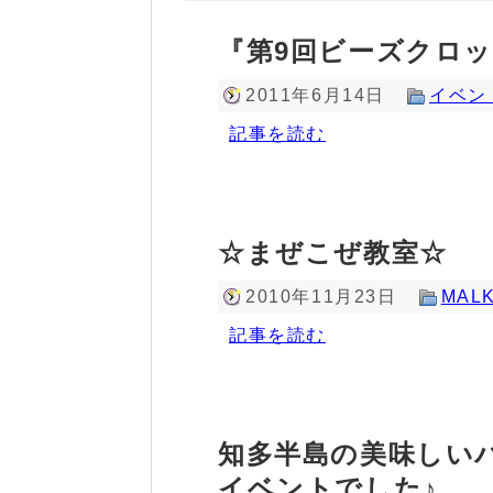
『第9回ビーズクロッ
2011年6月14日
イベン
記事を読む
☆まぜこぜ教室☆
2010年11月23日
MALK
記事を読む
知多半島の美味しい
イベントでした♪