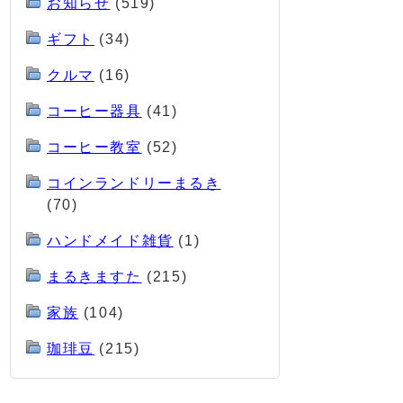
お知らせ
(519)
ギフト
(34)
クルマ
(16)
コーヒー器具
(41)
コーヒー教室
(52)
コインランドリーまるき
(70)
ハンドメイド雑貨
(1)
まるきますた
(215)
家族
(104)
珈琲豆
(215)