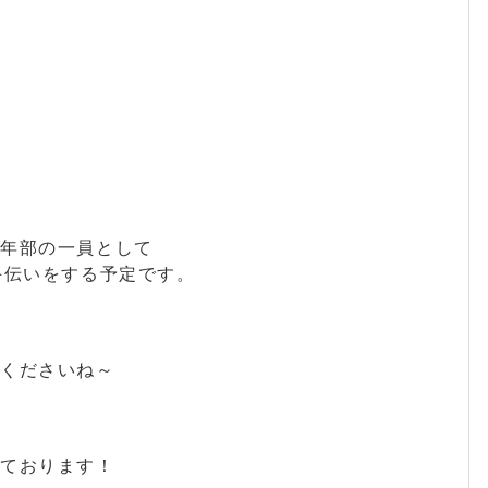
青年部の一員として
手伝いをする予定です。
てくださいね～
しております！