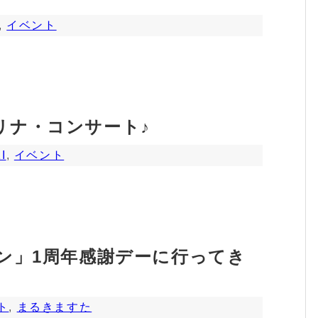
,
イベント
リナ・コンサート♪
I
,
イベント
ン」1周年感謝デーに行ってき
ト
,
まるきますた