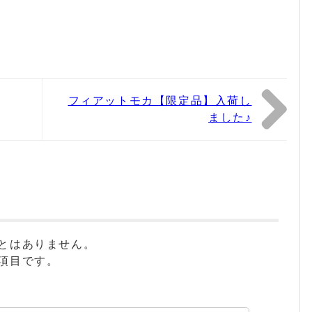
フィアットモカ【限定品】入荷し
ました♪
とはありません。
項目です。