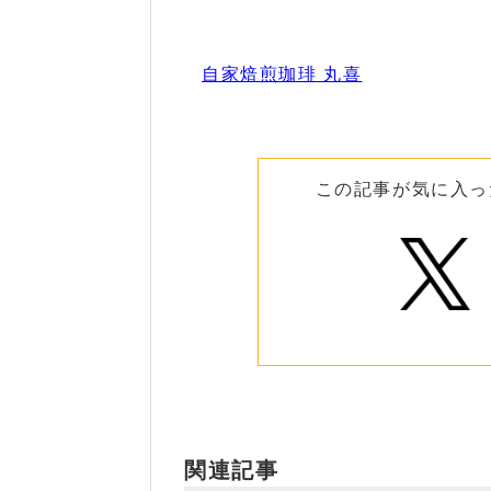
自家焙煎珈琲 丸喜
この記事が気に入っ
関連記事