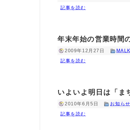
記事を読む
年末年始の営業時間
2009年12月27日
MALK
記事を読む
いよいよ明日は「まち
2010年6月5日
お知ら
記事を読む