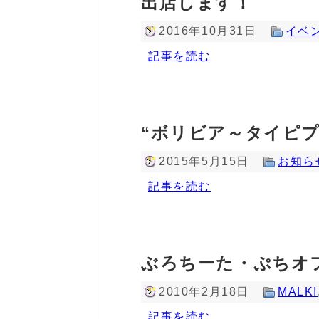
出店します！
2016年10月31日
イベ
記事を読む
“ボリビア～タイピプ
2015年5月15日
お知ら
記事を読む
ぶろちーた・ぷちオ
2010年2月18日
MALKI
記事を読む