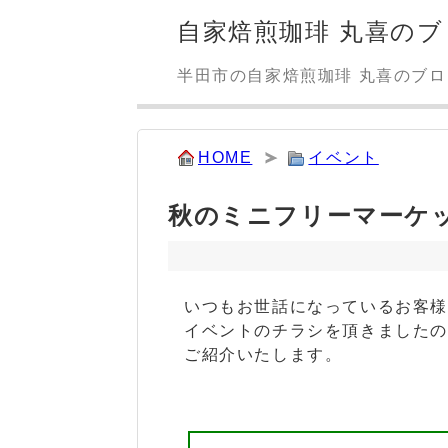
自家焙煎珈琲 丸喜のブ
半田市の自家焙煎珈琲 丸喜のブ
HOME
イベント
秋のミニフリーマーケ
いつもお世話になっているお客
イベントのチラシを頂きました
ご紹介いたします。