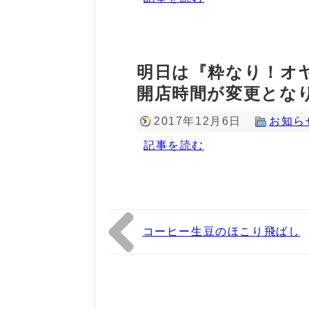
明日は『粋なり！オ
開店時間が変更とな
2017年12月6日
お知ら
記事を読む
コーヒー生豆のほこり飛ばし