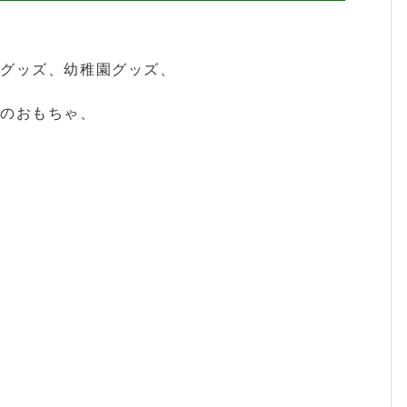
スグッズ、幼稚園グッズ、
供のおもちゃ、