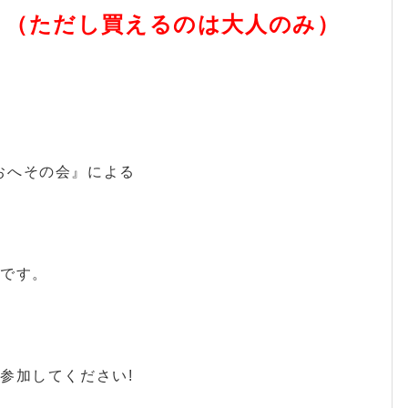
 （ただし買えるのは大人のみ）
に『おへその会』による
みです。
参加してください!