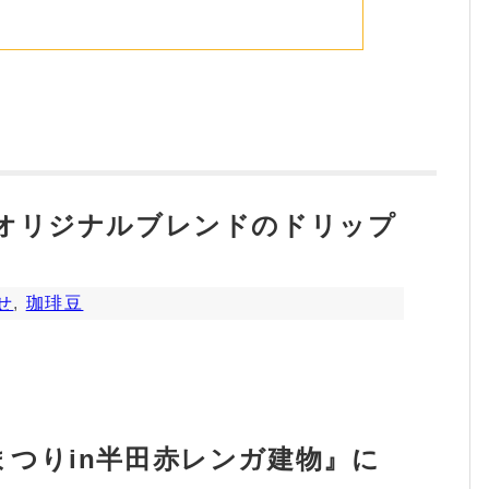
種オリジナルブレンドのドリップ
せ
,
珈琲豆
つりin半田赤レンガ建物』に