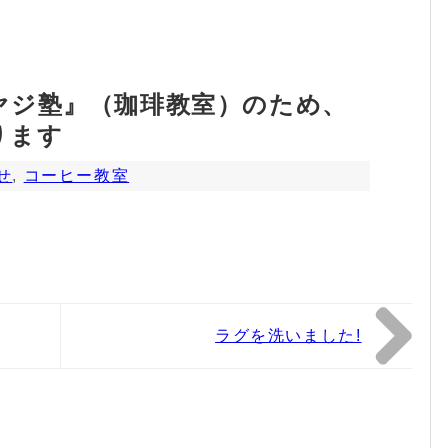
ヤジ塾』（珈琲教室）のため、
ります
せ
,
コーヒー教室
ラグを洗いました!