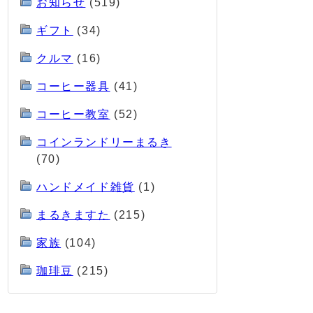
お知らせ
(519)
ギフト
(34)
クルマ
(16)
コーヒー器具
(41)
コーヒー教室
(52)
コインランドリーまるき
(70)
ハンドメイド雑貨
(1)
まるきますた
(215)
家族
(104)
珈琲豆
(215)