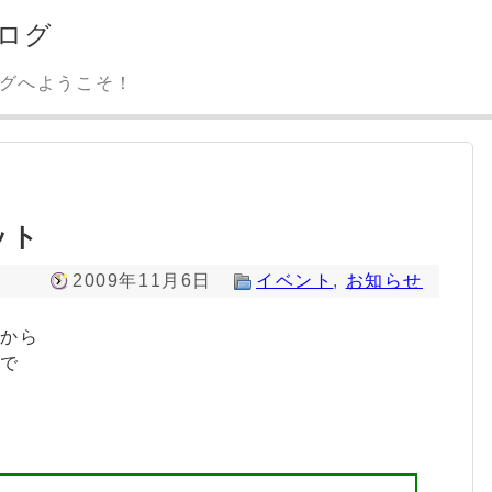
ログ
ログへようこそ！
ット
2009年11月6日
イベント
,
お知らせ
様から
ので