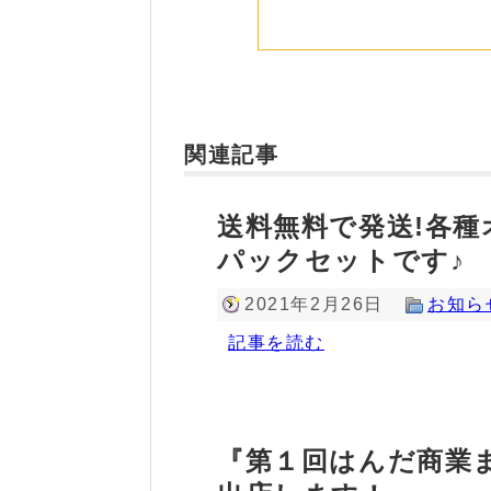
関連記事
送料無料で発送!各
パックセットです♪
2021年2月26日
お知ら
記事を読む
『第１回はんだ商業ま