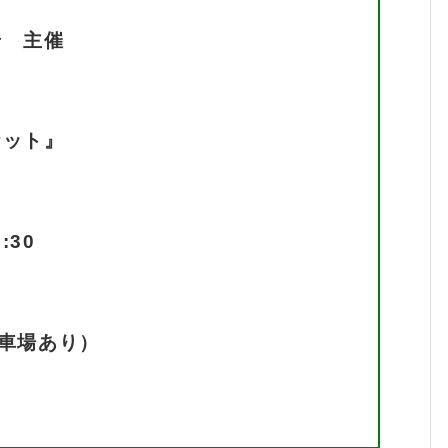
岩 主催
ケット』
:30
駐車場あり）