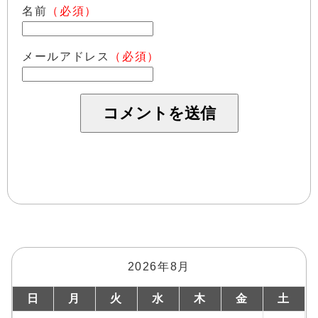
名前
（必須）
メールアドレス
（必須）
2026年8月
日
月
火
水
木
金
土