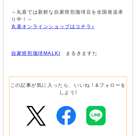
～丸喜では新鮮な自家焙煎珈琲豆を全国発送承
り中！～
丸喜オンラインショップはコチラ♪
自家焙煎珈琲MALKI
まるきますた
この記事が気に入ったら、いいね！&フォローを
しよう!