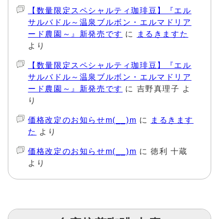
【数量限定スペシャルティ珈琲豆】『エル
サルバドル～温泉ブルボン・エルマドリア
ード農園～』新発売です
に
まるきますた
より
【数量限定スペシャルティ珈琲豆】『エル
サルバドル～温泉ブルボン・エルマドリア
ード農園～』新発売です
に
吉野真理子
よ
り
価格改定のお知らせm(__)m
に
まるきます
た
より
価格改定のお知らせm(__)m
に
徳利 十蔵
より