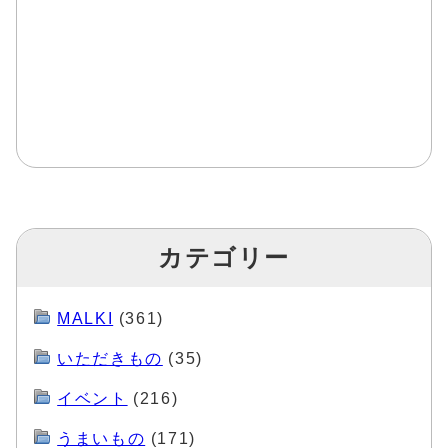
カテゴリー
MALKI
(361)
いただきもの
(35)
イベント
(216)
うまいもの
(171)