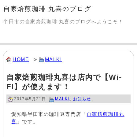
自家焙煎珈琲 丸喜のブログ
半田市の自家焙煎珈琲 丸喜のブログへようこそ！
HOME
MALKI
自家焙煎珈琲丸喜は店内で【Wi-
Fi】が使えます！
2017年5月21日
MALKI
,
お知らせ
愛知県半田市の珈琲豆専門店「
自家焙煎珈琲丸
喜
」です。