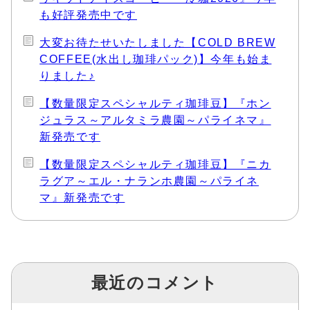
も好評発売中です
大変お待たせいたしました【COLD BREW
COFFEE(水出し珈琲パック)】今年も始ま
りました♪
【数量限定スペシャルティ珈琲豆】『ホン
ジュラス～アルタミラ農園～パライネマ』
新発売です
【数量限定スペシャルティ珈琲豆】『ニカ
ラグア～エル・ナランホ農園～パライネ
マ』新発売です
最近のコメント