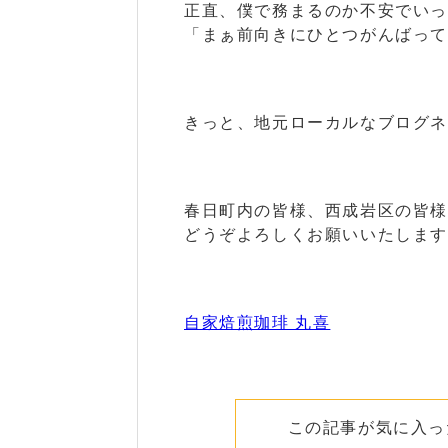
正直、僕で務まるのか不安でいっ
「まぁ前向きにひとつがんばっ
きっと、地元ローカルなブログ
春日町内の皆様、西成岩区の皆
どうぞよろしくお願いいたしま
自家焙煎珈琲 丸喜
この記事が気に入っ