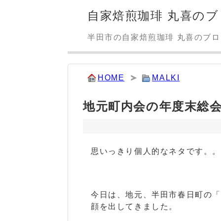
自家焙煎珈琲 丸喜のブ
半田市の自家焙煎珈琲 丸喜のブ
HOME
MALKI
地元町内会の年度末総
思いっきり個人的なネタです。
今日は、地元、半田市春日町の
顔を出してきました。