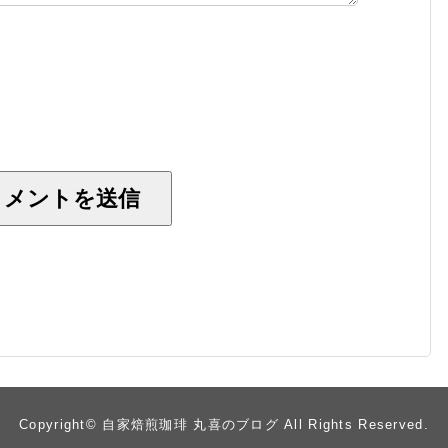
Copyright© 自家焙煎珈琲 丸喜のブログ All Rights Reserved.