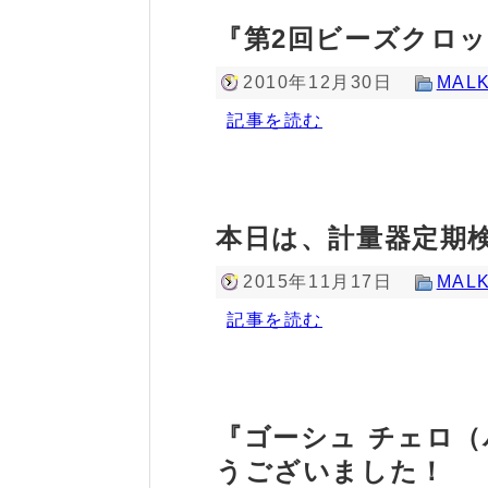
『第2回ビーズクロ
2010年12月30日
MALK
記事を読む
本日は、計量器定期
2015年11月17日
MALK
記事を読む
『ゴーシュ チェロ
うございました！