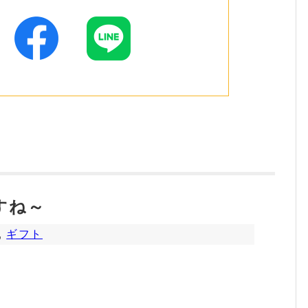
すね～
,
ギフト