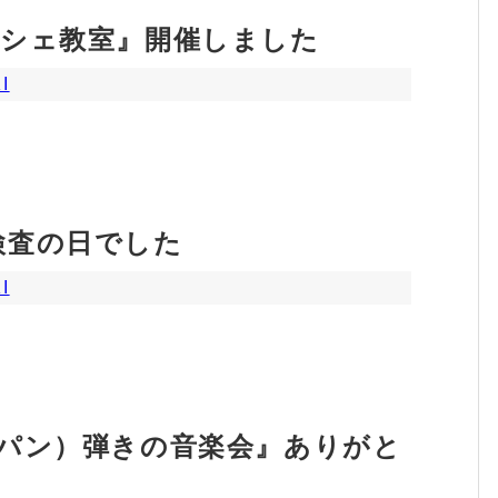
ッシェ教室』開催しました
I
検査の日でした
I
（パン）弾きの音楽会』ありがと