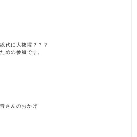
町総代に大抜擢？？？
のための参加です。
の皆さんのおかげ