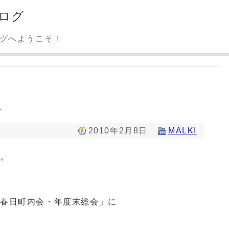
ログ
ログへようこそ！
会
2010年2月8日
MALKI
。。
「春日町内会・年度末総会」に