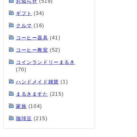
お知らせ
(519)
ギフト
(34)
クルマ
(16)
コーヒー器具
(41)
コーヒー教室
(52)
コインランドリーまるき
(70)
ハンドメイド雑貨
(1)
まるきますた
(215)
家族
(104)
珈琲豆
(215)