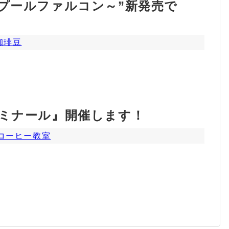
プールファルコン～”新発売で
珈琲豆
ゼミナール』開催します！
コーヒー教室