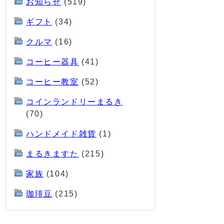
お知らせ
(519)
ギフト
(34)
クルマ
(16)
コーヒー器具
(41)
コーヒー教室
(52)
コインランドリーまるき
(70)
ハンドメイド雑貨
(1)
まるきますた
(215)
家族
(104)
珈琲豆
(215)