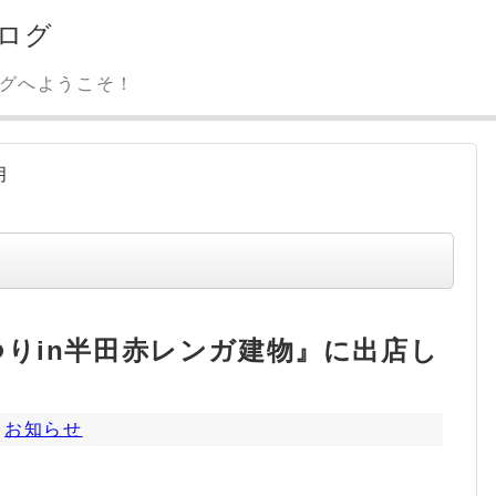
ログ
ログへようこそ！
月
りin半田赤レンガ建物』に出店し
,
お知らせ