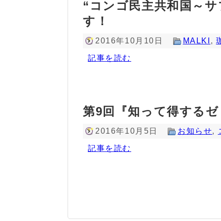
“コンゴ民主共和国～サ
す！
2016年10月10日
MALKI
,
記事を読む
第9回『知って得する
2016年10月5日
お知らせ
,
記事を読む