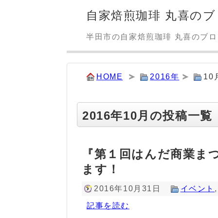
自家焙煎珈琲 丸喜のブ
半田市の自家焙煎珈琲 丸喜のブ
HOME
2016年
10
2016年10月の投稿一覧
『第１回はんだ商業まつ
ます！
2016年10月31日
イベント
記事を読む