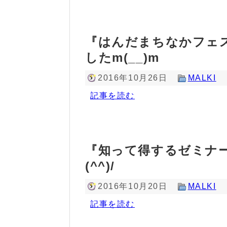
『はんだまちなかフェ
したm(__)m
2016年10月26日
MALKI
記事を読む
『知って得するゼミナ
(^^)/
2016年10月20日
MALKI
記事を読む