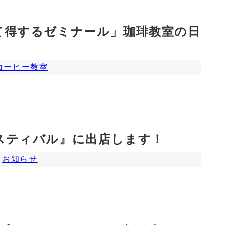
て得するゼミナール」珈琲教室の日
コーヒー教室
スティバル』に出店します！
,
お知らせ