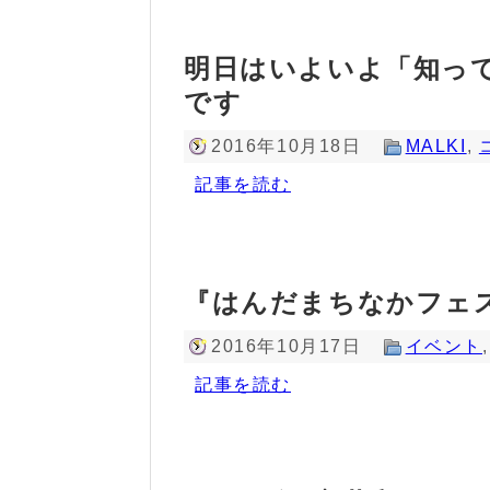
明日はいよいよ「知っ
です
2016年10月18日
MALKI
,
記事を読む
『はんだまちなかフェ
2016年10月17日
イベント
記事を読む