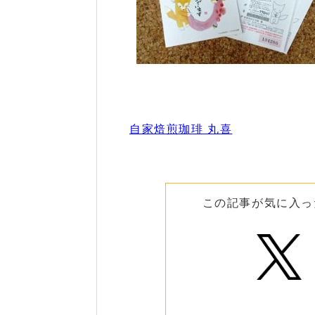
自家焙煎珈琲 丸喜
この記事が気に入っ