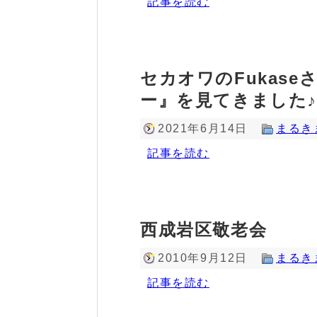
記事を読む
セカオワのFukas
ー』を見てきました♪
2021年6月14日
まるき
記事を読む
西成岩区敬老会
2010年9月12日
まるき
記事を読む