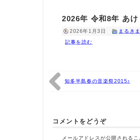
2026年 令和8年
2026年1月3日
まるき
記事を読む
知多半島春の音楽祭2015♪
コメントをどうぞ
メールアドレスが公開されるこ