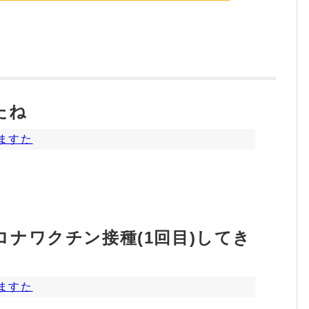
たね
ますた
ナワクチン接種(1回目)してき
ますた