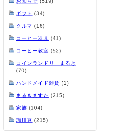
お知らせ
(519)
ギフト
(34)
クルマ
(16)
コーヒー器具
(41)
コーヒー教室
(52)
コインランドリーまるき
(70)
ハンドメイド雑貨
(1)
まるきますた
(215)
家族
(104)
珈琲豆
(215)