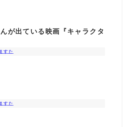
eさんが出ている映画『キャラクタ
ますた
ますた