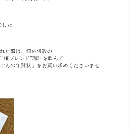
でした。
かれた際は、館内併設の
にて“権ブレンド”珈琲を飲んで
「ごんの年賀状」をお買い求めくださいませ