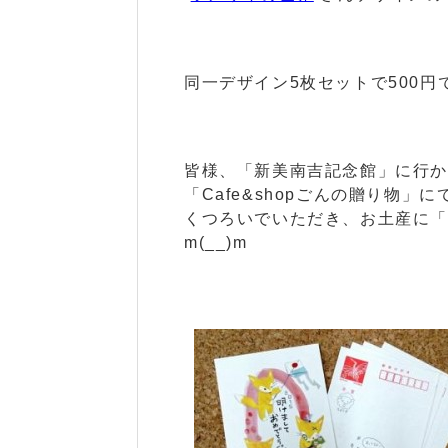
同一デザイン5枚セットで500円
皆様、「新美南吉記念館」に行
「Cafe&shopごんの贈り物」
くつろいでいただき、お土産に
m(__)m