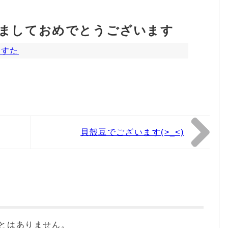
 あけましておめでとうございます
ますた
貝殻豆でございます(>_<)
とはありません。