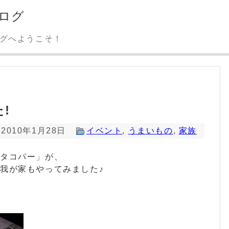
ログ
ログへようこそ！
!
2010年1月28日
イベント
,
うまいもの
,
家族
「タコパー」が、
我が家もやってみました♪