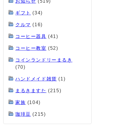
お知らせ
(519)
ギフト
(34)
クルマ
(16)
コーヒー器具
(41)
コーヒー教室
(52)
コインランドリーまるき
(70)
ハンドメイド雑貨
(1)
まるきますた
(215)
家族
(104)
珈琲豆
(215)