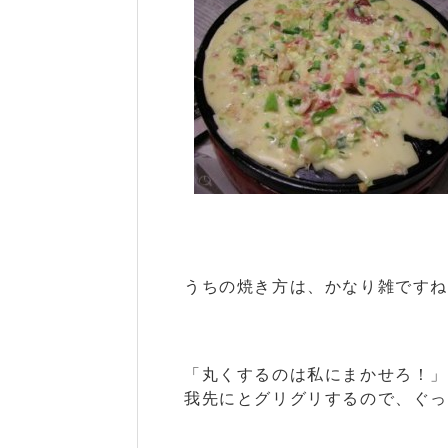
うちの焼き方は、かなり雑です
「丸くするのは私にまかせろ！
我先にとグリグリするので、ぐ