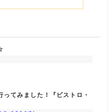
☆
行ってみました！『ビストロ・