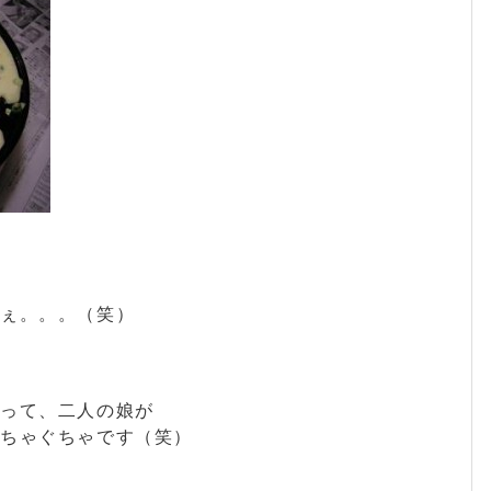
ねぇ。。。（笑）
」って、二人の娘が
っちゃぐちゃです（笑）