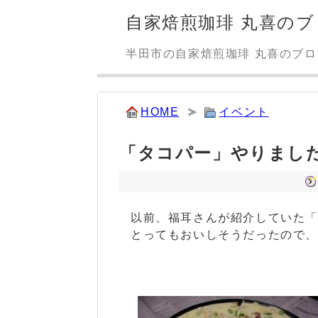
自家焙煎珈琲 丸喜のブ
半田市の自家焙煎珈琲 丸喜のブ
HOME
イベント
「タコパー」やりました
以前、福耳さんが紹介していた
とってもおいしそうだったので、