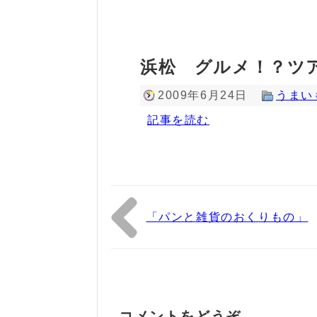
浜松 グルメ！？ツ
2009年6月24日
うまい
記事を読む
「パンと雑貨のおくりもの」
コメントをどうぞ