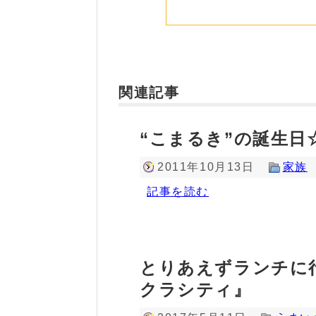
関連記事
“こまるき”の誕生日
2011年10月13日
家族
記事を読む
とりあえずランチに
クラシティ』