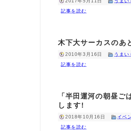
2017年5月11日
うまい
記事を読む
木下大サーカスのあ
2010年3月16日
うまい
記事を読む
「半田運河の朝昼ごはん 
します!
2018年10月16日
イベ
記事を読む