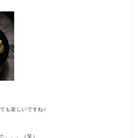
ても楽しいですね♪
した。。。（笑）