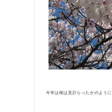
今年は桜は見計らったかのよう