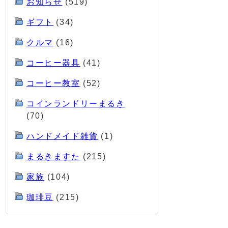
お知らせ
(519)
ギフト
(34)
クルマ
(16)
コーヒー器具
(41)
コーヒー教室
(52)
コインランドリーまるき
(70)
ハンドメイド雑貨
(1)
まるきますた
(215)
家族
(104)
珈琲豆
(215)