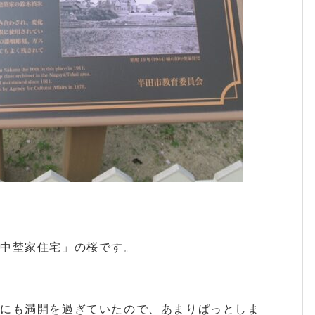
旧中埜家住宅」の桜です。
的にも満開を過ぎていたので、あまりぱっとしま