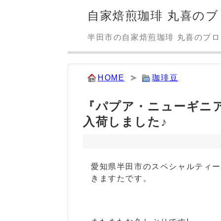
自家焙煎珈琲 丸喜のブ
半田市の自家焙煎珈琲 丸喜のブ
HOME
珈琲豆
『パプア・ニューギニ
入荷しました♪
愛知県半田市のスペシャルティ
きますたです。