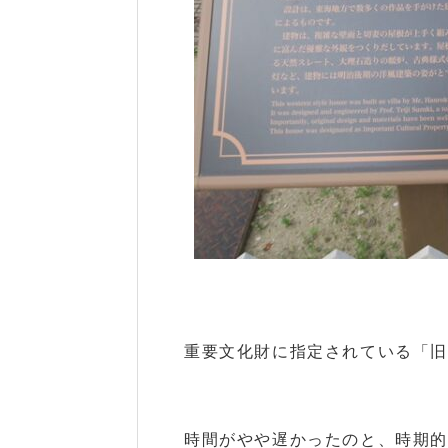
重要文化財に指定されている「
時間がやや遅かったのと、時期