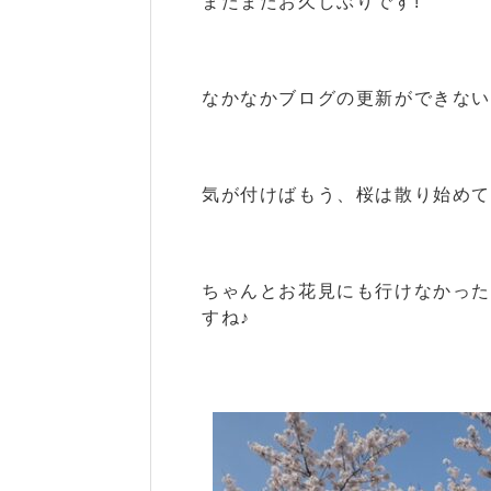
またまたお久しぶりです!
なかなかブログの更新ができないです
気が付けばもう、桜は散り始めてま
ちゃんとお花見にも行けなかっ
すね♪