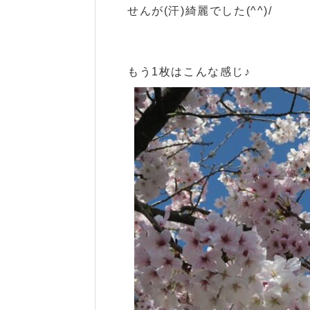
せんが(汗)綺麗でした(^^)/
もう1枚はこんな感じ♪