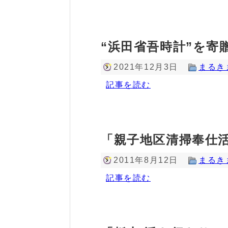
“浜田省吾時計”を寄
2021年12月3日
まるき
記事を読む
「親子地区清掃奉仕
2011年8月12日
まるき
記事を読む