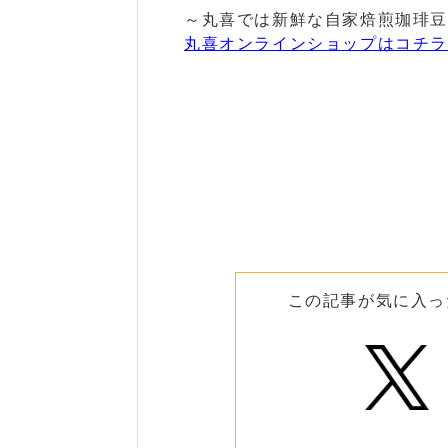
～丸喜では新鮮な自家焙煎珈琲豆
丸喜オンラインショップはコチラ
この記事が気に入っ