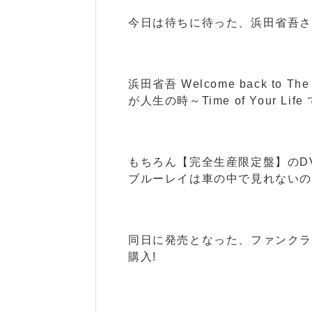
今日は待ちに待った、浜田省吾さんの
浜田省吾 Welcome back to The 70
が人生の時～Time of Your Life
もちろん【完全生産限定盤】のD
ブルーレイは車の中で見れないので(
同日に発売となった、ファンク
購入!