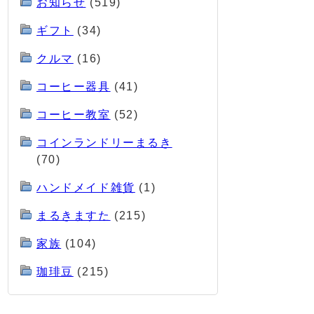
お知らせ
(519)
ギフト
(34)
クルマ
(16)
コーヒー器具
(41)
コーヒー教室
(52)
コインランドリーまるき
(70)
ハンドメイド雑貨
(1)
まるきますた
(215)
家族
(104)
珈琲豆
(215)