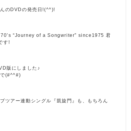
DVDの発売日!(^^)!
’s “Journey of a Songwriter” since1975 君
 です!
VD版にしました♪
#^^#)
ラブツアー連動シングル『凱旋門』も、もちろん