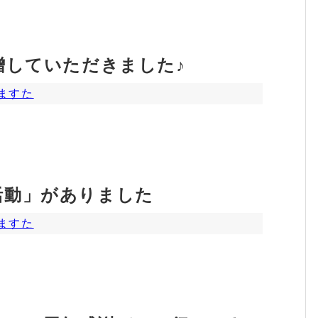
贈していただきました♪
ますた
活動」がありました
ますた