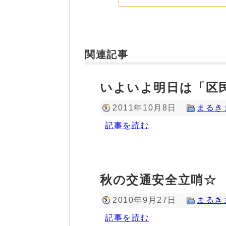
関連記事
いよいよ明日は「区
2011年10月8日
まるき
記事を読む
秋の交通安全立哨☆
2010年9月27日
まるき
記事を読む