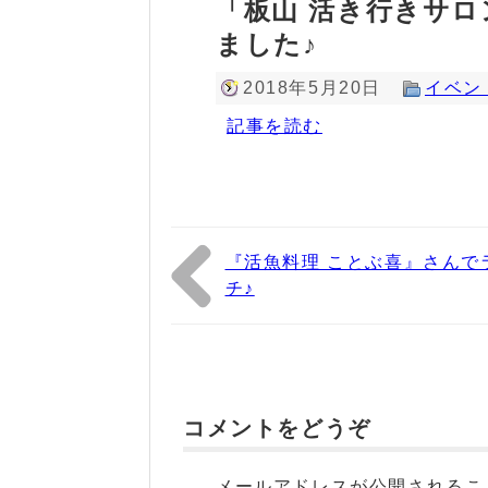
「板山 活き行きサロ
ました♪
2018年5月20日
イベン
記事を読む
『活魚料理 ことぶ喜』さんで
チ♪
コメントをどうぞ
メールアドレスが公開されるこ