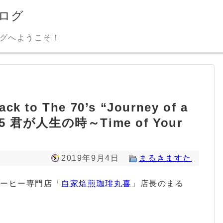
ログ
ログへようこそ！
 to The 70’s “Journey of a
1975 君が人生の時～Time of Your
2019年9月4日
まるきますた
コーヒー専門店「
自家焙煎珈琲丸喜
」店長のまる