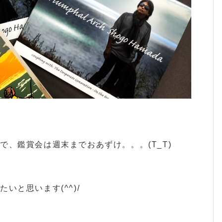
、鑑賞会は週末までおあずけ。。。(T_T)
いと思います(^^)/