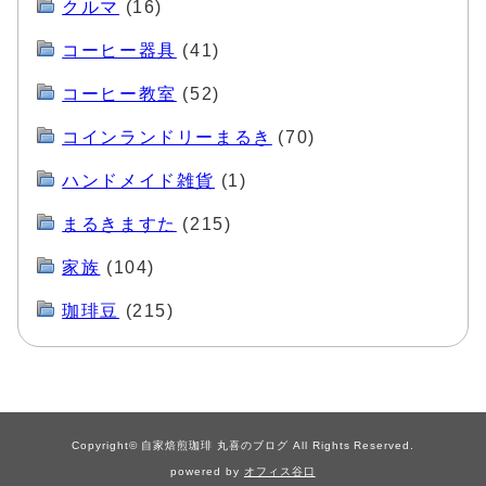
クルマ
(16)
コーヒー器具
(41)
コーヒー教室
(52)
コインランドリーまるき
(70)
ハンドメイド雑貨
(1)
まるきますた
(215)
家族
(104)
珈琲豆
(215)
Copyright© 自家焙煎珈琲 丸喜のブログ All Rights Reserved.
powered by
オフィス谷口