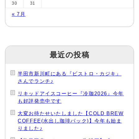
30
31
« 7月
最近の投稿
半田市新川町にある『ビストロ・カジキ』
さんでランチ♪
リキッドアイスコーヒー『冷珈2026』今年
も好評発売中です
大変お待たせいたしました【COLD BREW
COFFEE(水出し珈琲パック)】今年も始ま
りました♪