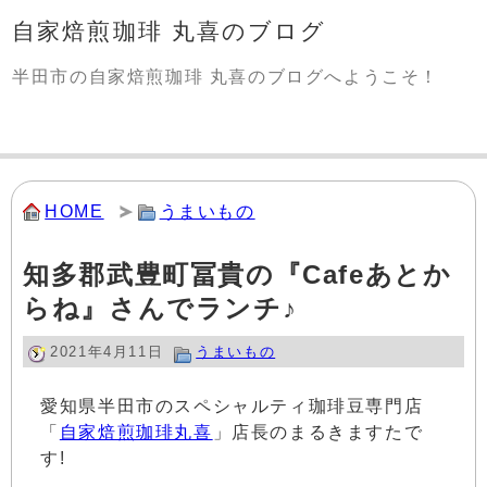
自家焙煎珈琲 丸喜のブログ
半田市の自家焙煎珈琲 丸喜のブログへようこそ！
HOME
うまいもの
知多郡武豊町冨貴の『Cafeあとか
らね』さんでランチ♪
2021年4月11日
うまいもの
愛知県半田市のスペシャルティ珈琲豆専門店
「
自家焙煎珈琲丸喜
」店長のまるきますたで
す!