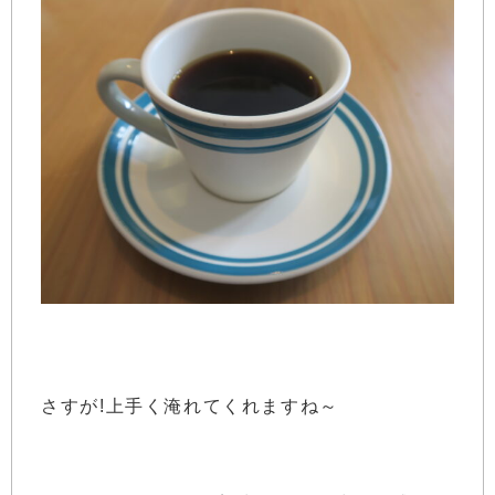
さすが!上手く淹れてくれますね～