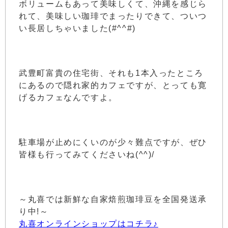
ボリュームもあって美味しくて、沖縄を感じら
れて、美味しい珈琲でまったりできて、ついつ
い長居しちゃいました(#^^#)
武豊町富貴の住宅街、それも1本入ったところ
にあるので隠れ家的カフェですが、とっても寛
げるカフェなんですよ。
駐車場が止めにくいのが少々難点ですが、ぜひ
皆様も行ってみてくださいね(^^)/
～丸喜では新鮮な自家焙煎珈琲豆を全国発送承
り中!～
丸喜オンラインショップはコチラ♪